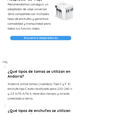
Recomendamos conseguir un
adaptador de viaje universal.
Será compatible con múltiples
tipos de enchufes y garantiza
comodidad y tranquilidad para
todos tus futuros viajes.
Encuentra Adaptadores
FAQ
¿Qué tipos de tomas se utilizan en
Andorra?
Andorra utiliza tomas (=salidas) Tipo C y F. El
enchufe tipo C está clasificado para 220-240 V
y 2,5 A/10 A/16 A, tiene dos clavijas y no está
conectado a tierra.
¿Qué tipos de enchufes se utilizan