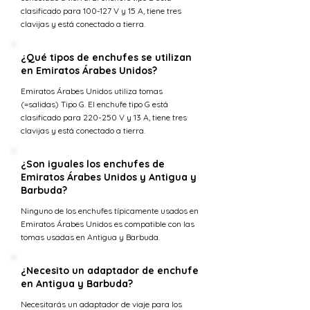
clasificado para 100-127 V y 15 A, tiene tres
clavijas y está conectado a tierra.
¿Qué tipos de enchufes se utilizan
en Emiratos Árabes Unidos?
Emiratos Árabes Unidos utiliza tomas
(=salidas) Tipo G. El enchufe tipo G está
clasificado para 220-250 V y 13 A, tiene tres
clavijas y está conectado a tierra.
¿Son iguales los enchufes de
Emiratos Árabes Unidos y Antigua y
Barbuda?
Ninguno de los enchufes típicamente usados en
Emiratos Árabes Unidos es compatible con las
tomas usadas en Antigua y Barbuda.
¿Necesito un adaptador de enchufe
en Antigua y Barbuda?
Necesitarás un adaptador de viaje para los