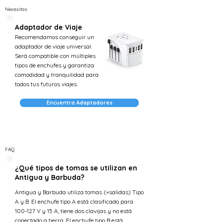
Necesitas
Adaptador de Viaje
Recomendamos conseguir un
adaptador de viaje universal.
Será compatible con múltiples
tipos de enchufes y garantiza
comodidad y tranquilidad para
todos tus futuros viajes.
Encuentra Adaptadores
FAQ
¿Qué tipos de tomas se utilizan en
Antigua y Barbuda?
Antigua y Barbuda utiliza tomas (=salidas) Tipo
A y B. El enchufe tipo A está clasificado para
100-127 V y 15 A, tiene dos clavijas y no está
conectado a tierra. El enchufe tipo B está