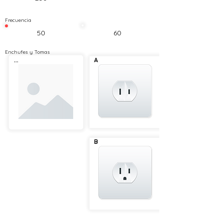
Frecuencia
50
60
Enchufes y Tomas
...
A
B