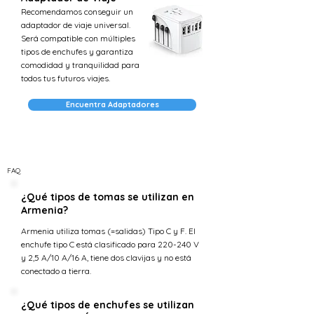
Recomendamos conseguir un
adaptador de viaje universal.
Será compatible con múltiples
tipos de enchufes y garantiza
comodidad y tranquilidad para
todos tus futuros viajes.
Encuentra Adaptadores
FAQ
¿Qué tipos de tomas se utilizan en
Armenia?
Armenia utiliza tomas (=salidas) Tipo C y F. El
enchufe tipo C está clasificado para 220-240 V
y 2,5 A/10 A/16 A, tiene dos clavijas y no está
conectado a tierra.
¿Qué tipos de enchufes se utilizan