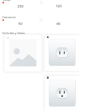
120
230
Frecuencia
50
60
Enchufes y Tomas
...
A
B