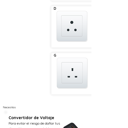
D
G
Necesitas
Convertidor de Voltaje
Para evitar el riesgo de dañar tus