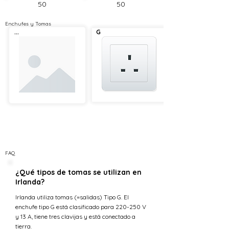
50
50
Enchufes y Tomas
...
G
FAQ
¿Qué tipos de tomas se utilizan en
Irlanda?
Irlanda utiliza tomas (=salidas) Tipo G. El
enchufe tipo G está clasificado para 220-250 V
y 13 A, tiene tres clavijas y está conectado a
tierra.