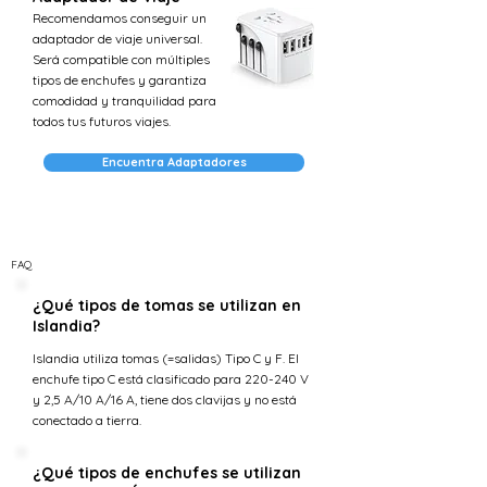
Recomendamos conseguir un
adaptador de viaje universal.
Será compatible con múltiples
tipos de enchufes y garantiza
comodidad y tranquilidad para
todos tus futuros viajes.
Encuentra Adaptadores
FAQ
¿Qué tipos de tomas se utilizan en
Islandia?
Islandia utiliza tomas (=salidas) Tipo C y F. El
enchufe tipo C está clasificado para 220-240 V
y 2,5 A/10 A/16 A, tiene dos clavijas y no está
conectado a tierra.
¿Qué tipos de enchufes se utilizan