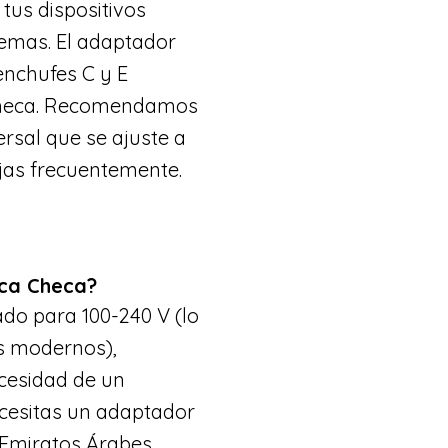
tus dispositivos
lemas. El adaptador
enchufes C y E
Checa. Recomendamos
rsal que se ajuste a
ajas frecuentemente.
ica Checa?
cado para 100-240 V (lo
s modernos),
cesidad de un
ecesitas un adaptador
 Emiratos Árabes