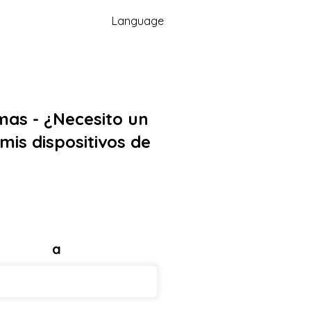
Language
mas - ¿Necesito un
mis dispositivos de
a