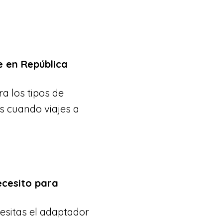
 en República
a los tipos de
s cuando viajes a
ecesito para
esitas el adaptador