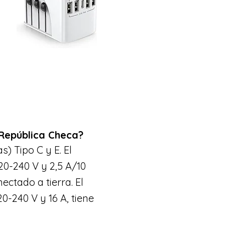
 República Checa?
) Tipo C y E. El
20-240 V y 2,5 A/10
ectado a tierra. El
0-240 V y 16 A, tiene