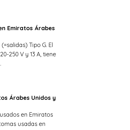
 en Emiratos Árabes
(=salidas) Tipo G. El
20-250 V y 13 A, tiene
.
tos Árabes Unidos y
 usados en Emiratos
 tomas usadas en