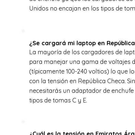
Unidos no encajan en los tipos de tom
¿Se cargará mi laptop en Repúblic
La mayoría de los cargadores de lap
para manejar una gama de voltajes 
(típicamente 100-240 voltios) lo que 
con la tensión en República Checa. S
necesitarás un adaptador de enchufe 
tipos de tomas C y E.
¿Cuál es la tensión en Emiratos Ár