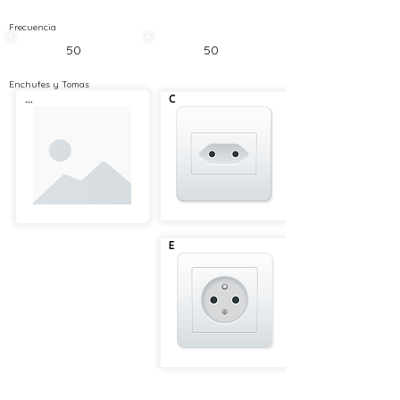
Frecuencia
50
50
Enchufes y Tomas
...
C
E