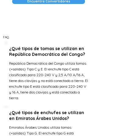
Encuentra Convertidores
FAQ
¿Qué tipos de tomas se utilizan en
República Democrática del Congo?
República Democrática del Congo utiliza tomas
(=salidas) Tipo C y E. El enchufe tipo C está
clasificado para 220-240 V y 2,5 A/10 A/16 A,
tiene dos clavijas y no está conectado a tierra. El
enchufe tipo E está clasificado para 220-240 V
y 16 A, tiene dos clavijas y está conectado a
tierra.
¿Qué tipos de enchufes se utilizan
en Emiratos Árabes Unidos?
Emiratos Árabes Unidos utiliza tomas
(=salidas) Tipo G. El enchufe tipo G está