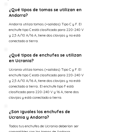
¿Qué tipos de tomas se utilizan en
Andorra?
Andorra utiliza tomas (=salidas) Tipo C y F. El
enchufe tipo C está clasificado para 220-240 V
y 2,5 A/10 A/16 A, tiene dos clavijas y no está
conectado a tierra.
¿Qué tipos de enchufes se utilizan
en Ucrania?
Ucrania utiliza tomas (=salidas) Tipo C y F. El
enchufe tipo C está clasificado para 220-240 V
y 2,5 A/10 A/16 A, tiene dos clavijas y no está
conectado a tierra.. El enchufe tipo F está
clasificado para 220-240 V y 16 A, tiene dos
clavijas y está conectado a tierra.
¿Son iguales los enchufes de
Ucrania y Andorra?
Todos tus enchufes de Ucrania deberían ser
compatibles con las tomas de Andorra.