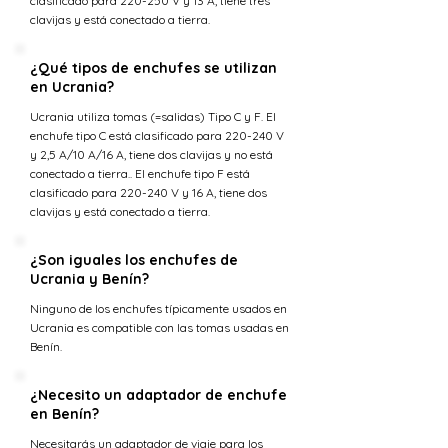
clasificado para 220-250 V y 13 A, tiene tres
clavijas y está conectado a tierra.
¿Qué tipos de enchufes se utilizan
en Ucrania?
Ucrania utiliza tomas (=salidas) Tipo C y F. El
enchufe tipo C está clasificado para 220-240 V
y 2,5 A/10 A/16 A, tiene dos clavijas y no está
conectado a tierra.. El enchufe tipo F está
clasificado para 220-240 V y 16 A, tiene dos
clavijas y está conectado a tierra.
¿Son iguales los enchufes de
Ucrania y Benín?
Ninguno de los enchufes típicamente usados en
Ucrania es compatible con las tomas usadas en
Benín.
¿Necesito un adaptador de enchufe
en Benín?
Necesitarás un adaptador de viaje para los