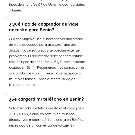
tipos de enchufes CF de Ucrania cuando viajes
a Benín.
¿Qué tipo de adaptador de viaje
necesito para Benín?
Cuando viajes a Benín, necesitas el adaptador
de viaje adecuado para asegurar que tus
dispositivos electrónicos se puedan usar sin
problemas. El adaptador debe ser compatible
con los tipos de enchufes A, B y G comúnmente
usados en Benín. Recomendamos conseguir un
adaptador de viaje universal que se ajuste a
múltiples tomas. Especialmente, si viajas
frecuentemente.
¿Se cargará mi teléfono en Benín?
Si tu cargador de teléfono está calificado para
100-240 V (lo cual es común en muchos
dispositivos modernos), funcionará en Benín sin
necesidad de un conversor de voltaje. Sin
embargo, necesitas un adaptador de enchufe