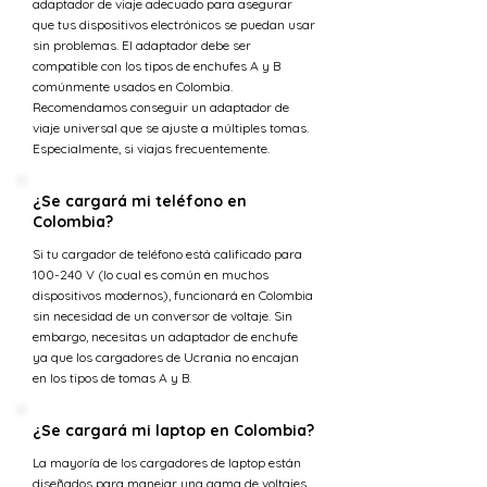
adaptador de viaje adecuado para asegurar
que tus dispositivos electrónicos se puedan usar
sin problemas. El adaptador debe ser
compatible con los tipos de enchufes A y B
comúnmente usados en Colombia.
Recomendamos conseguir un adaptador de
viaje universal que se ajuste a múltiples tomas.
Especialmente, si viajas frecuentemente.
¿Se cargará mi teléfono en
Colombia?
Si tu cargador de teléfono está calificado para
100-240 V (lo cual es común en muchos
dispositivos modernos), funcionará en Colombia
sin necesidad de un conversor de voltaje. Sin
embargo, necesitas un adaptador de enchufe
ya que los cargadores de Ucrania no encajan
en los tipos de tomas A y B.
¿Se cargará mi laptop en Colombia?
La mayoría de los cargadores de laptop están
diseñados para manejar una gama de voltajes