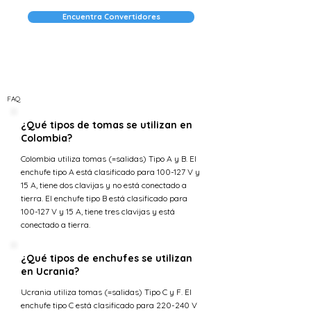
Encuentra Convertidores
FAQ
¿Qué tipos de tomas se utilizan en
Colombia?
Colombia utiliza tomas (=salidas) Tipo A y B. El
enchufe tipo A está clasificado para 100-127 V y
15 A, tiene dos clavijas y no está conectado a
tierra. El enchufe tipo B está clasificado para
100-127 V y 15 A, tiene tres clavijas y está
conectado a tierra.
¿Qué tipos de enchufes se utilizan
en Ucrania?
Ucrania utiliza tomas (=salidas) Tipo C y F. El
enchufe tipo C está clasificado para 220-240 V