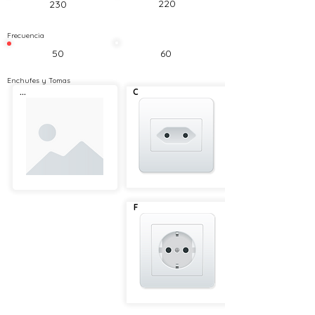
220
230
Frecuencia
50
60
Enchufes y Tomas
...
C
F