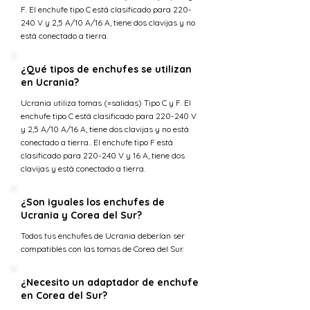
F. El enchufe tipo C está clasificado para 220-
240 V y 2,5 A/10 A/16 A, tiene dos clavijas y no
está conectado a tierra.
¿Qué tipos de enchufes se utilizan
en Ucrania?
Ucrania utiliza tomas (=salidas) Tipo C y F. El
enchufe tipo C está clasificado para 220-240 V
y 2,5 A/10 A/16 A, tiene dos clavijas y no está
conectado a tierra.. El enchufe tipo F está
clasificado para 220-240 V y 16 A, tiene dos
clavijas y está conectado a tierra.
¿Son iguales los enchufes de
Ucrania y Corea del Sur?
Todos tus enchufes de Ucrania deberían ser
compatibles con las tomas de Corea del Sur.
¿Necesito un adaptador de enchufe
en Corea del Sur?