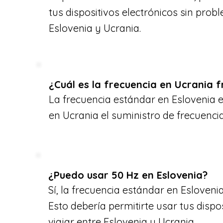
tus dispositivos electrónicos sin probl
Eslovenia y Ucrania.
¿Cuál es la frecuencia en Ucrania f
La frecuencia estándar en Eslovenia 
en Ucrania el suministro de frecuencia
¿Puedo usar 50 Hz en Eslovenia?
Sí, la frecuencia estándar en Esloveni
Esto debería permitirte usar tus dispos
viajar entre Eslovenia y Ucrania.