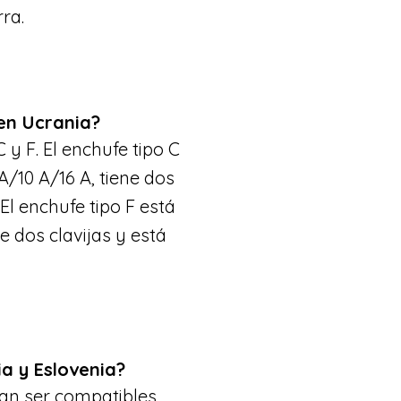
rra.
 en Ucrania?
 y F. El enchufe tipo C
A/10 A/16 A, tiene dos
 El enchufe tipo F está
e dos clavijas y está
a y Eslovenia?
an ser compatibles