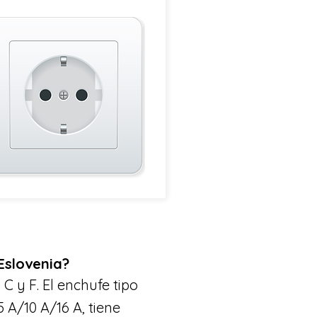
Eslovenia?
 C y F. El enchufe tipo
 A/10 A/16 A, tiene