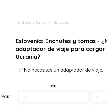
Enchufes y Tomas
Eslovenia
Eslovenia: Enchufes y tomas - ¿
adaptador de viaje para cargar 
Ucrania?
✅ No necesitas un adaptador de viaje.
de
País