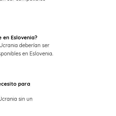
 en Eslovenia?
 Ucrania deberían ser
ponibles en Eslovenia.
ecesito para
Ucrania sin un