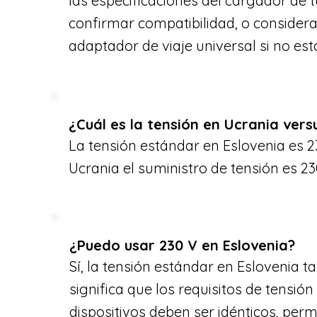
las especificaciones del cargador de t
confirmar compatibilidad, o consider
adaptador de viaje universal si no est
¿Cuál es la tensión en Ucrania vers
La tensión estándar en Eslovenia es 2
Ucrania el suministro de tensión es 23
¿Puedo usar 230 V en Eslovenia?
Sí, la tensión estándar en Eslovenia t
significa que los requisitos de tensión
dispositivos deben ser idénticos, per