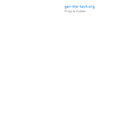
get-the-tech.org
Plugs & Outlets