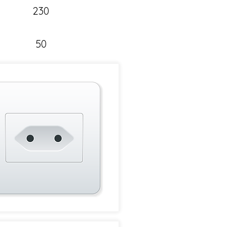
230
50