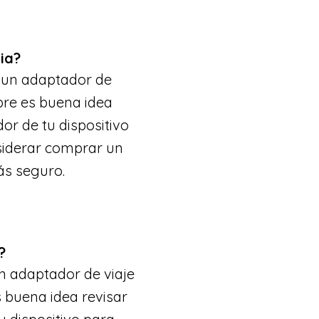
ia?
n un adaptador de
pre es buena idea
dor de tu dispositivo
siderar comprar un
ás seguro.
?
n adaptador de viaje
 buena idea revisar