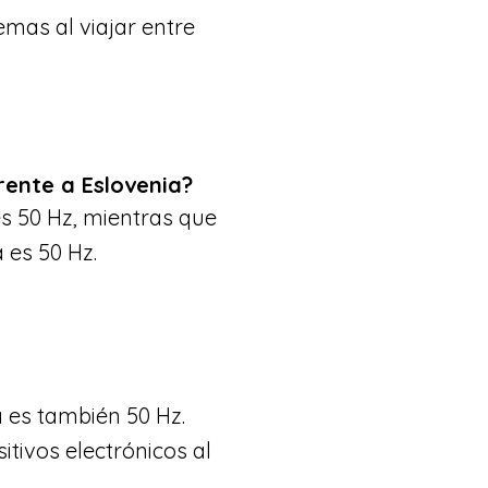
emas al viajar entre
rente a Eslovenia?
es 50 Hz, mientras que
 es 50 Hz.
a es también 50 Hz.
itivos electrónicos al