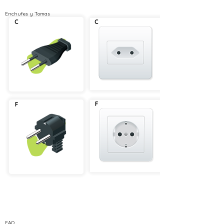
Enchufes y Tomas
C
C
✔
F
F
✔
FAQ