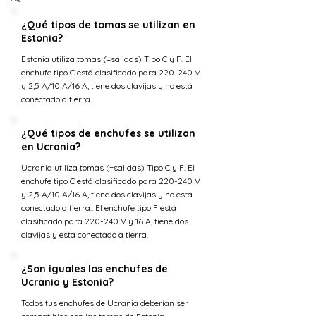
¿Qué tipos de tomas se utilizan en
Estonia?
Estonia utiliza tomas (=salidas) Tipo C y F. El
enchufe tipo C está clasificado para 220-240 V
y 2,5 A/10 A/16 A, tiene dos clavijas y no está
conectado a tierra.
¿Qué tipos de enchufes se utilizan
en Ucrania?
Ucrania utiliza tomas (=salidas) Tipo C y F. El
enchufe tipo C está clasificado para 220-240 V
y 2,5 A/10 A/16 A, tiene dos clavijas y no está
conectado a tierra.. El enchufe tipo F está
clasificado para 220-240 V y 16 A, tiene dos
clavijas y está conectado a tierra.
¿Son iguales los enchufes de
Ucrania y Estonia?
Todos tus enchufes de Ucrania deberían ser