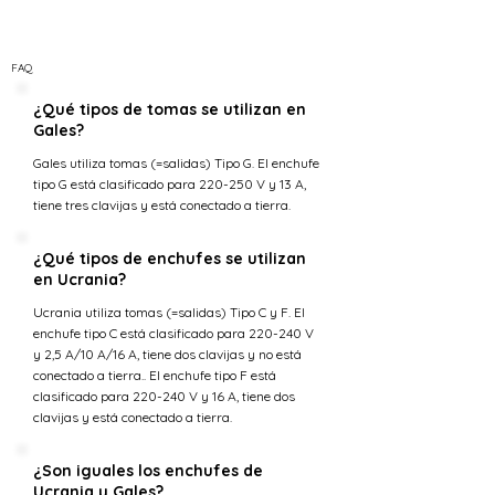
FAQ
¿Qué tipos de tomas se utilizan en
Gales?
Gales utiliza tomas (=salidas) Tipo G. El enchufe
tipo G está clasificado para 220-250 V y 13 A,
tiene tres clavijas y está conectado a tierra.
¿Qué tipos de enchufes se utilizan
en Ucrania?
Ucrania utiliza tomas (=salidas) Tipo C y F. El
enchufe tipo C está clasificado para 220-240 V
y 2,5 A/10 A/16 A, tiene dos clavijas y no está
conectado a tierra.. El enchufe tipo F está
clasificado para 220-240 V y 16 A, tiene dos
clavijas y está conectado a tierra.
¿Son iguales los enchufes de
Ucrania y Gales?