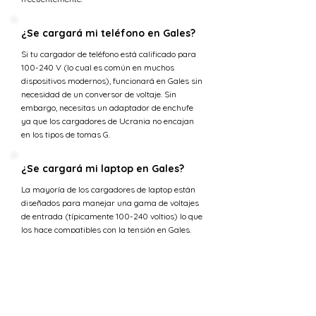
¿Se cargará mi teléfono en Gales?
Si tu cargador de teléfono está calificado para
100-240 V (lo cual es común en muchos
dispositivos modernos), funcionará en Gales sin
necesidad de un conversor de voltaje. Sin
embargo, necesitas un adaptador de enchufe
ya que los cargadores de Ucrania no encajan
en los tipos de tomas G.
¿Se cargará mi laptop en Gales?
La mayoría de los cargadores de laptop están
diseñados para manejar una gama de voltajes
de entrada (típicamente 100-240 voltios) lo que
los hace compatibles con la tensión en Gales.
Sin embargo, necesitarás un adaptador de
enchufe para ajustarse a los tipos de tomas G.
¿Cuál es la tensión en Ucrania
versus Gales?