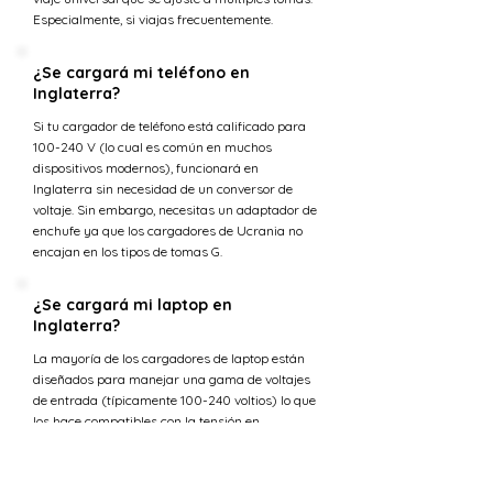
Especialmente, si viajas frecuentemente.
¿Se cargará mi teléfono en
Inglaterra?
Si tu cargador de teléfono está calificado para
100-240 V (lo cual es común en muchos
dispositivos modernos), funcionará en
Inglaterra sin necesidad de un conversor de
voltaje. Sin embargo, necesitas un adaptador de
enchufe ya que los cargadores de Ucrania no
encajan en los tipos de tomas G.
¿Se cargará mi laptop en
Inglaterra?
La mayoría de los cargadores de laptop están
diseñados para manejar una gama de voltajes
de entrada (típicamente 100-240 voltios) lo que
los hace compatibles con la tensión en
Inglaterra. Sin embargo, necesitarás un
adaptador de enchufe para ajustarse a los tipos
de tomas G.