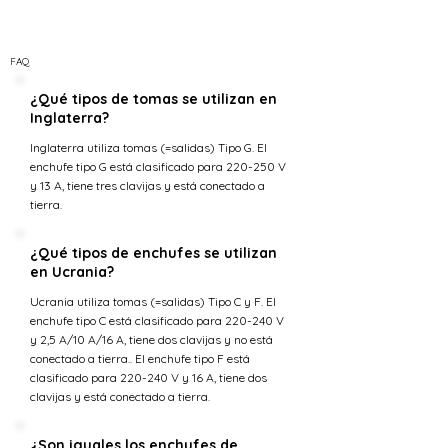
FAQ
¿Qué tipos de tomas se utilizan en
Inglaterra?
Inglaterra utiliza tomas (=salidas) Tipo G. El
enchufe tipo G está clasificado para 220-250 V
y 13 A, tiene tres clavijas y está conectado a
tierra.
¿Qué tipos de enchufes se utilizan
en Ucrania?
Ucrania utiliza tomas (=salidas) Tipo C y F. El
enchufe tipo C está clasificado para 220-240 V
y 2,5 A/10 A/16 A, tiene dos clavijas y no está
conectado a tierra.. El enchufe tipo F está
clasificado para 220-240 V y 16 A, tiene dos
clavijas y está conectado a tierra.
¿Son iguales los enchufes de