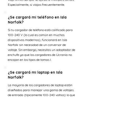
Especialmente, si viajas frecuentemente.
¿Se cargará mi teléfono en Isla
Norfolk?
Si tu cargador de teléfono está calificado para
100-240 V (lo cual es común en muchos
dispositivos modernos), funcionará en Isla
Norfolk sin necesidad de un conversor de
voltaje. Sin embargo, necesitas un adaptador de
enchufe ya que los cargadores de Ucrania no
encajan en los tipos de tomas I.
¿Se cargará mi laptop en Isla
Norfolk?
La mayoría de los cargadores de laptop están
diseñados para manejar una gama de voltajes
de entrada (típicamente 100-240 voltios) lo que
los hace compatibles con la tensión en Isla
Norfolk. Sin embargo, necesitarás un adaptador
de enchufe para ajustarse a los tipos de tomas I.