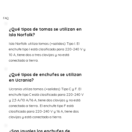
FAQ
¿Qué tipos de tomas se utilizan en
Isla Norfolk?
Isla Norfolk utiliza tomas (=salidas) Tipo I. El
enchufe tipo I está clasificado para 220-240 V y
10 A, tiene dos o tres clavijas y no está
conectado a tierra.
¿Qué tipos de enchufes se utilizan
en Ucrania?
Ucrania utiliza tomas (=salidas) Tipo C y F. El
enchufe tipo C está clasificado para 220-240 V
y 2,5 A/10 A/16 A, tiene dos clavijas y no está
conectado a tierra.. El enchufe tipo F está
clasificado para 220-240 V y 16 A, tiene dos
clavijas y está conectado a tierra.
¿Son iguales los enchufes de