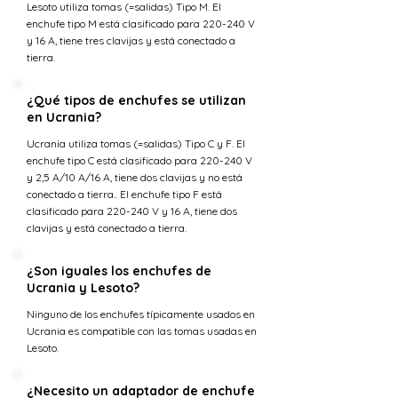
Lesoto utiliza tomas (=salidas) Tipo M. El
enchufe tipo M está clasificado para 220-240 V
y 16 A, tiene tres clavijas y está conectado a
tierra.
¿Qué tipos de enchufes se utilizan
en Ucrania?
Ucrania utiliza tomas (=salidas) Tipo C y F. El
enchufe tipo C está clasificado para 220-240 V
y 2,5 A/10 A/16 A, tiene dos clavijas y no está
conectado a tierra.. El enchufe tipo F está
clasificado para 220-240 V y 16 A, tiene dos
clavijas y está conectado a tierra.
¿Son iguales los enchufes de
Ucrania y Lesoto?
Ninguno de los enchufes típicamente usados en
Ucrania es compatible con las tomas usadas en
Lesoto.
¿Necesito un adaptador de enchufe