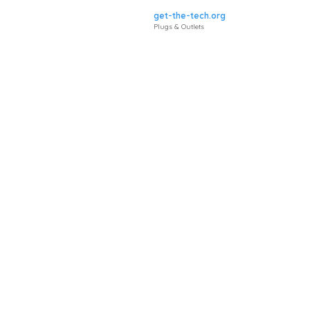
get-the-tech.org
Plugs & Outlets