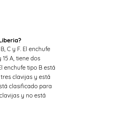
Liberia?
 B, C y F. El enchufe
 15 A, tiene dos
El enchufe tipo B está
 tres clavijas y está
stá clasificado para
clavijas y no está