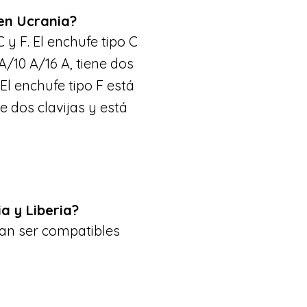
 en Ucrania?
 y F. El enchufe tipo C
A/10 A/16 A, tiene dos
 El enchufe tipo F está
e dos clavijas y está
a y Liberia?
an ser compatibles