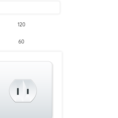
120
60