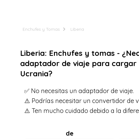
Enchufes y Tomas
Liberia
Liberia: Enchufes y tomas - ¿Ne
adaptador de viaje para cargar 
Ucrania?
✅ No necesitas un adaptador de viaje.
⚠️ Podrías necesitar un convertidor de v
⚠️ Ten mucho cuidado debido a la difere
de