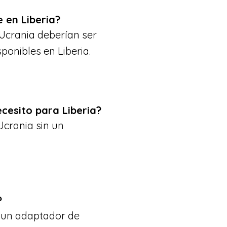
 en Liberia?
 Ucrania deberían ser
onibles en Liberia.
cesito para Liberia?
Ucrania sin un
?
n un adaptador de