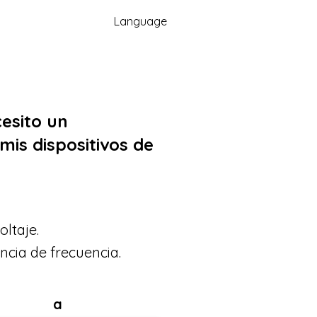
Language
cesito un
mis dispositivos de
oltaje.
ncia de frecuencia.
a