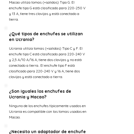
Macao utiliza tomas (=salidas) Tipo G. El
enchufe tipo G está clasificado para 220-250 V
y 13 A, tiene tres clavijas y está conectado a
tierra.
¿Qué tipos de enchufes se utilizan
en Ucrania?
Ucrania utiliza tomas (=salidas) Tipo C y F. El
enchufe tipo C está clasificado para 220-240 V
y 2,5 A/10 A/16 A, tiene dos clavijas y no está
conectado a tierra.. El enchufe tipo F está
clasificado para 220-240 V y 16 A, tiene dos
clavijas y está conectado a tierra.
¿Son iguales los enchufes de
Ucrania y Macao?
Ninguno de los enchufes típicamente usados en
Ucrania es compatible con las tomas usadas en
Macao.
¿Necesito un adaptador de enchufe