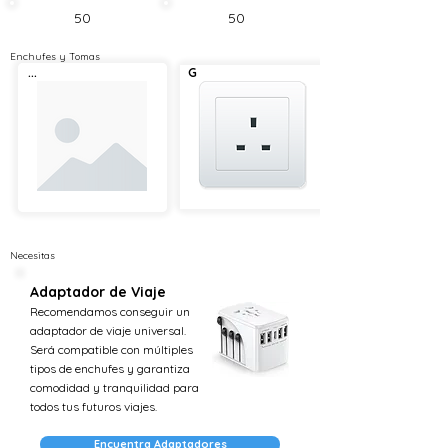
50
50
Enchufes y Tomas
...
G
Necesitas
Adaptador de Viaje
Recomendamos conseguir un
adaptador de viaje universal.
Será compatible con múltiples
tipos de enchufes y garantiza
comodidad y tranquilidad para
todos tus futuros viajes.
Encuentra Adaptadores