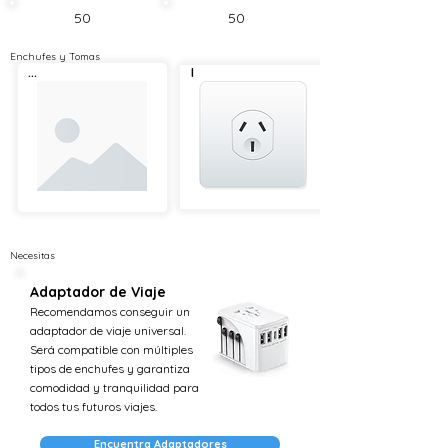
50
50
Enchufes y Tomas
...
I
Necesitas
Adaptador de Viaje
Recomendamos conseguir un
adaptador de viaje universal.
Será compatible con múltiples
tipos de enchufes y garantiza
comodidad y tranquilidad para
todos tus futuros viajes.
Encuentra Adaptadores