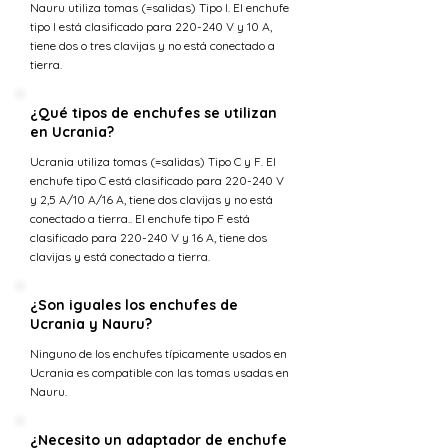
Nauru utiliza tomas (=salidas) Tipo I. El enchufe
tipo I está clasificado para 220-240 V y 10 A,
tiene dos o tres clavijas y no está conectado a
tierra.
¿Qué tipos de enchufes se utilizan
en Ucrania?
Ucrania utiliza tomas (=salidas) Tipo C y F. El
enchufe tipo C está clasificado para 220-240 V
y 2,5 A/10 A/16 A, tiene dos clavijas y no está
conectado a tierra.. El enchufe tipo F está
clasificado para 220-240 V y 16 A, tiene dos
clavijas y está conectado a tierra.
¿Son iguales los enchufes de
Ucrania y Nauru?
Ninguno de los enchufes típicamente usados en
Ucrania es compatible con las tomas usadas en
Nauru.
¿Necesito un adaptador de enchufe