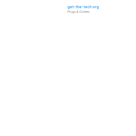
get-the-tech.org
Plugs & Outlets