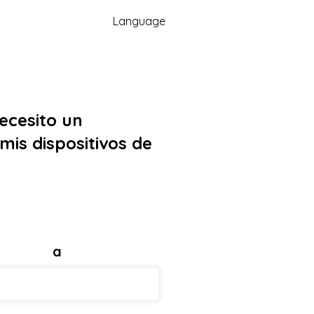
Language
ecesito un
mis dispositivos de
a