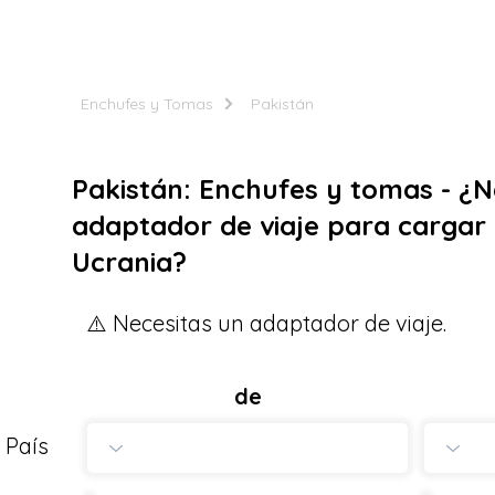
Enchufes y Tomas
Pakistán
Pakistán: Enchufes y tomas - ¿N
adaptador de viaje para cargar 
Ucrania?
⚠️ Necesitas un adaptador de viaje.
de
País