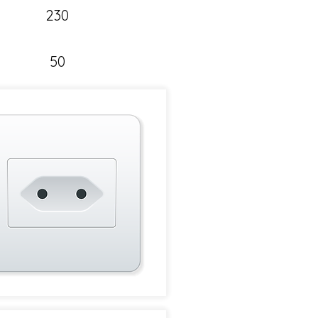
230
50