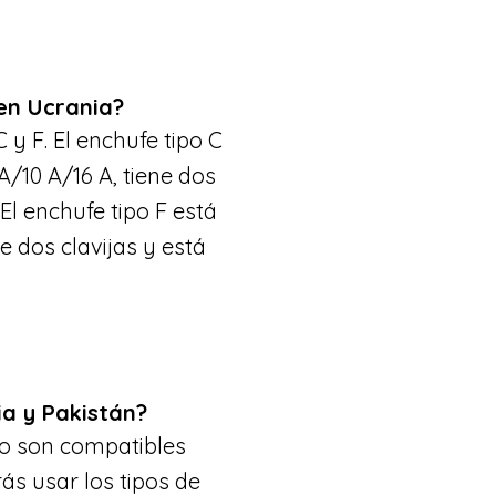
 en Ucrania?
 y F. El enchufe tipo C
A/10 A/16 A, tiene dos
 El enchufe tipo F está
e dos clavijas y está
ia y Pakistán?
no son compatibles
ás usar los tipos de