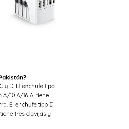
 Pakistán?
C y D. El enchufe tipo
 A/10 A/16 A, tiene
ra. El enchufe tipo D
tiene tres clavijas y