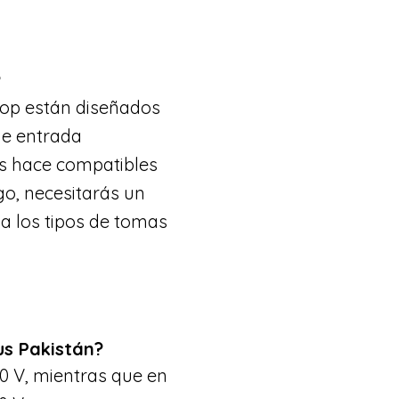
?
top están diseñados
de entrada
los hace compatibles
go, necesitarás un
a los tipos de tomas
us Pakistán?
0 V, mientras que en