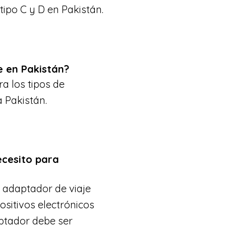
tipo C y D en Pakistán.
 en Pakistán?
a los tipos de
 Pakistán.
ecesito para
l adaptador de viaje
sitivos electrónicos
ptador debe ser