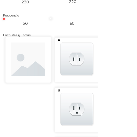
220
230
Frecuencia
50
60
Enchufes y Tomas
...
A
B