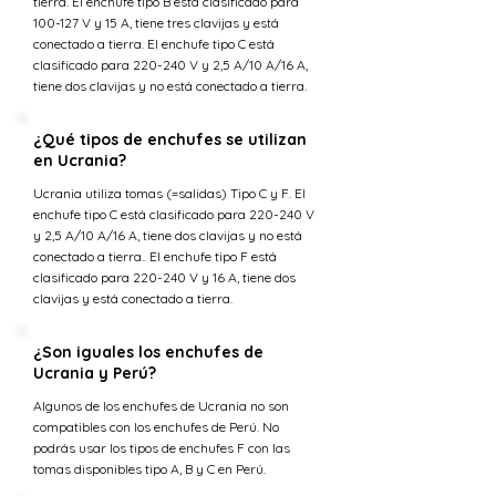
tierra. El enchufe tipo B está clasificado para
100-127 V y 15 A, tiene tres clavijas y está
conectado a tierra. El enchufe tipo C está
clasificado para 220-240 V y 2,5 A/10 A/16 A,
tiene dos clavijas y no está conectado a tierra.
¿Qué tipos de enchufes se utilizan
en Ucrania?
Ucrania utiliza tomas (=salidas) Tipo C y F. El
enchufe tipo C está clasificado para 220-240 V
y 2,5 A/10 A/16 A, tiene dos clavijas y no está
conectado a tierra.. El enchufe tipo F está
clasificado para 220-240 V y 16 A, tiene dos
clavijas y está conectado a tierra.
¿Son iguales los enchufes de
Ucrania y Perú?
Algunos de los enchufes de Ucrania no son
compatibles con los enchufes de Perú. No
podrás usar los tipos de enchufes F con las
tomas disponibles tipo A, B y C en Perú.