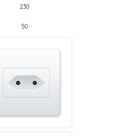
230
50