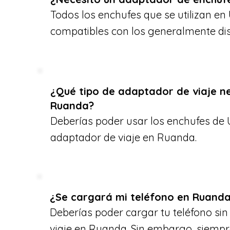
Todos los enchufes que se utilizan en
compatibles con los generalmente di
¿Qué tipo de adaptador de viaje n
Ruanda?
Deberías poder usar los enchufes de 
adaptador de viaje en Ruanda.
¿Se cargará mi teléfono en Ruand
Deberías poder cargar tu teléfono si
viaje en Ruanda. Sin embargo, siempr