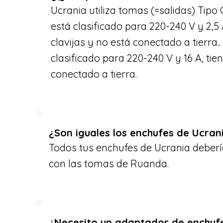
Ucrania utiliza tomas (=salidas) Tipo C
está clasificado para 220-240 V y 2,5 
clavijas y no está conectado a tierra..
clasificado para 220-240 V y 16 A, tien
conectado a tierra.
¿Son iguales los enchufes de Ucran
Todos tus enchufes de Ucrania deberí
con las tomas de Ruanda.
¿Necesito un adaptador de enchuf