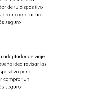
dor de tu dispositivo
siderar comprar un
ás seguro.
n adaptador de viaje
uena idea revisar las
spositivo para
ar comprar un
ás seguro.