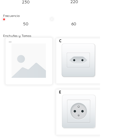
220
230
Frecuencia
50
60
Enchufes y Tomas
...
C
E