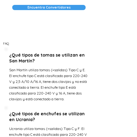
Encuentra Convertidores
FAQ
¿Qué tipos de tomas se utilizan en
San Martín?
San Martín utiliza tomas (=salidas) Tipo C y E.
El enchufe tipo C está clasificado para 220-240
V y 2,5 A/10 A/16 A, tiene dos clavijas y no está
conectado a tierra. El enchufe tipo E está
clasificado para 220-240 V y 16 A, tiene dos
clavijas y está conectado a tierra.
¿Qué tipos de enchufes se utilizan
en Ucrania?
Ucrania utiliza tomas (=salidas) Tipo C y F. El
enchufe tipo C está clasificado para 220-240 V