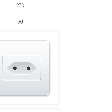
230
50