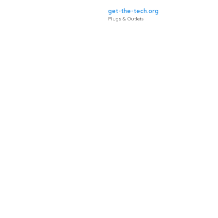
get-the-tech.org
Plugs & Outlets