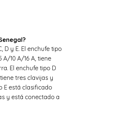
 Senegal?
, D y E. El enchufe tipo
 A/10 A/16 A, tiene
ra. El enchufe tipo D
tiene tres clavijas y
o E está clasificado
jas y está conectado a