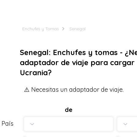
Enchufes y Tomas
Senegal
Senegal: Enchufes y tomas - ¿Ne
adaptador de viaje para cargar 
Ucrania?
⚠️ Necesitas un adaptador de viaje.
de
País