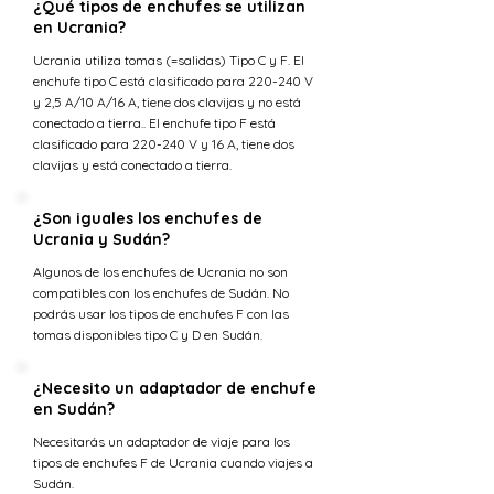
¿Qué tipos de enchufes se utilizan
en Ucrania?
Ucrania utiliza tomas (=salidas) Tipo C y F. El
enchufe tipo C está clasificado para 220-240 V
y 2,5 A/10 A/16 A, tiene dos clavijas y no está
conectado a tierra.. El enchufe tipo F está
clasificado para 220-240 V y 16 A, tiene dos
clavijas y está conectado a tierra.
¿Son iguales los enchufes de
Ucrania y Sudán?
Algunos de los enchufes de Ucrania no son
compatibles con los enchufes de Sudán. No
podrás usar los tipos de enchufes F con las
tomas disponibles tipo C y D en Sudán.
¿Necesito un adaptador de enchufe
en Sudán?
Necesitarás un adaptador de viaje para los
tipos de enchufes F de Ucrania cuando viajes a
Sudán.