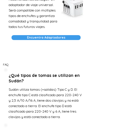
adaptador de viaje universal.
Será compatible con múltiples
tipos de enchufes y garantiza
comodidad y tranquilidad para
todos tus futuros viajes.
Encuentra Adaptadores
FAQ
¿Qué tipos de tomas se utilizan en
Sudán?
Sudán utiliza tomas (=salidas) Tipo C y D. El
enchufe tipo C está clasificado para 220-240 V
y 2,5 A/10 A/16 A, tiene dos clavijas y no está
conectado a tierra. El enchufe tipo D está
clasificado para 220-240 V y 6 A, tiene tres
clavijas y está conectado a tierra.