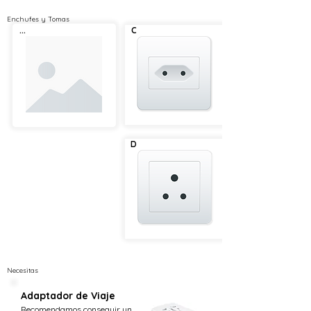
Enchufes y Tomas
...
C
D
Necesitas
Adaptador de Viaje
Recomendamos conseguir un