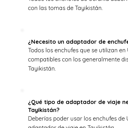
con las tomas de Tayikistán.
¿Necesito un adaptador de enchufe
Todos los enchufes que se utilizan en
compatibles con los generalmente di
Tayikistán.
¿Qué tipo de adaptador de viaje n
Tayikistán?
Deberías poder usar los enchufes de 
adaptador de viaje en Tayikistán.