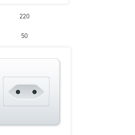
220
50