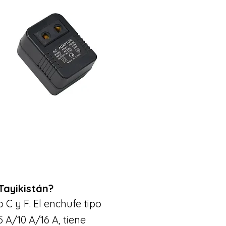
Tayikistán?
 C y F. El enchufe tipo
 A/10 A/16 A, tiene