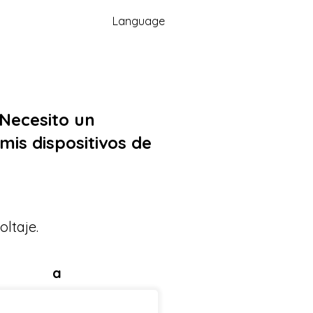
Language
¿Necesito un
mis dispositivos de
oltaje.
a