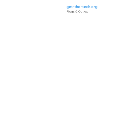
get-the-tech.org
Plugs & Outlets