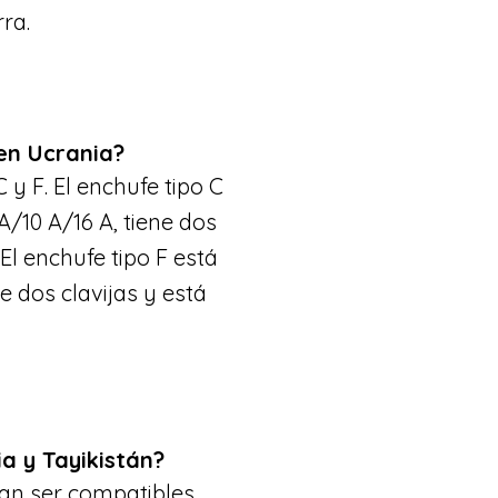
rra.
 en Ucrania?
 y F. El enchufe tipo C
A/10 A/16 A, tiene dos
 El enchufe tipo F está
e dos clavijas y está
a y Tayikistán?
an ser compatibles