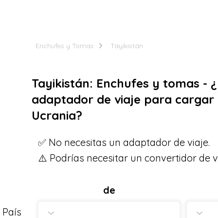
Enchufes y Tomas
Tayikistán
Tayikistán: Enchufes y tomas - 
adaptador de viaje para cargar 
Ucrania?
✅ No necesitas un adaptador de viaje.
⚠️ Podrías necesitar un convertidor de v
de
País