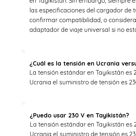
en Tayikistán. Sin embargo, siempre e
las especificaciones del cargador de t
confirmar compatibilidad, o consider
adaptador de viaje universal si no est
¿Cuál es la tensión en Ucrania vers
La tensión estándar en Tayikistán es 
Ucrania el suministro de tensión es 23
¿Puedo usar 230 V en Tayikistán?
La tensión estándar en Tayikistán es 
Ucrania el suministro de tensión es 23