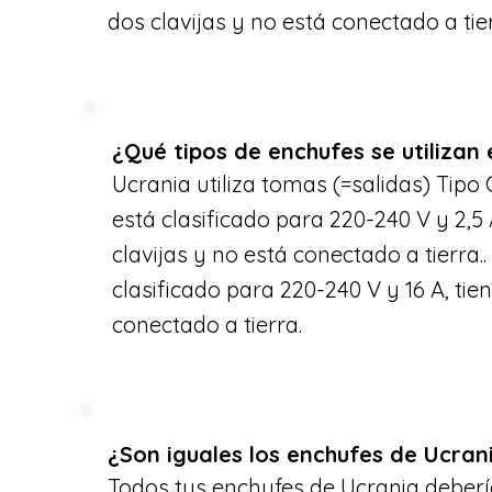
dos clavijas y no está conectado a tie
¿Qué tipos de enchufes se utilizan
Ucrania utiliza tomas (=salidas) Tipo C
está clasificado para 220-240 V y 2,5 
clavijas y no está conectado a tierra..
clasificado para 220-240 V y 16 A, tien
conectado a tierra.
¿Son iguales los enchufes de Ucrani
Todos tus enchufes de Ucrania deberí