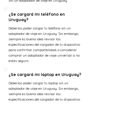
sin un adaptador de viaje en Uruguay.
¿Se cargará mi teléfono en
Uruguay?
Deberías poder cargar tu teléfono sin un
adaptador de viaje en Uruguay. Sin embargo,
siempre es buena idea revisar las
especificaciones del cargador de tu dispositivo
para confirmar compatibilidad, o considerar
comprar un adaptador de viaje universal si no
estás seguro.
¿Se cargará mi laptop en Uruguay?
Deberías poder cargar tu laptop sin un
adaptador de viaje en Uruguay. Sin embargo,
siempre es buena idea revisar las
especificaciones del cargador de tu dispositivo
para confirmar compatibilidad, o considerar
comprar un adaptador de viaje universal si no
estás seguro.