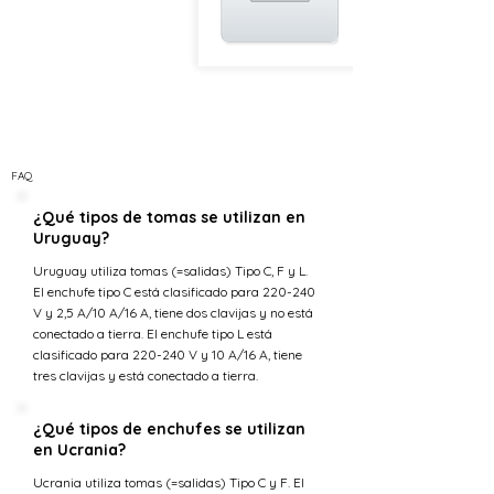
FAQ
¿Qué tipos de tomas se utilizan en
Uruguay?
Uruguay utiliza tomas (=salidas) Tipo C, F y L.
El enchufe tipo C está clasificado para 220-240
V y 2,5 A/10 A/16 A, tiene dos clavijas y no está
conectado a tierra. El enchufe tipo L está
clasificado para 220-240 V y 10 A/16 A, tiene
tres clavijas y está conectado a tierra.
¿Qué tipos de enchufes se utilizan
en Ucrania?
Ucrania utiliza tomas (=salidas) Tipo C y F. El