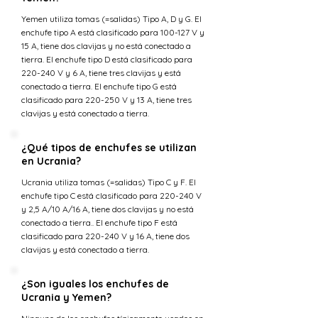
Yemen utiliza tomas (=salidas) Tipo A, D y G. El
enchufe tipo A está clasificado para 100-127 V y
15 A, tiene dos clavijas y no está conectado a
tierra. El enchufe tipo D está clasificado para
220-240 V y 6 A, tiene tres clavijas y está
conectado a tierra. El enchufe tipo G está
clasificado para 220-250 V y 13 A, tiene tres
clavijas y está conectado a tierra.
¿Qué tipos de enchufes se utilizan
en Ucrania?
Ucrania utiliza tomas (=salidas) Tipo C y F. El
enchufe tipo C está clasificado para 220-240 V
y 2,5 A/10 A/16 A, tiene dos clavijas y no está
conectado a tierra.. El enchufe tipo F está
clasificado para 220-240 V y 16 A, tiene dos
clavijas y está conectado a tierra.
¿Son iguales los enchufes de
Ucrania y Yemen?