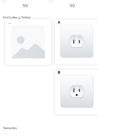
50
50
Enchufes y Tomas
...
A
B
Necesitas