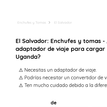
Enchufes y Tomas
El Salvador
El Salvador: Enchufes y tomas -
adaptador de viaje para cargar 
Uganda?
⚠️ Necesitas un adaptador de viaje.
⚠️ Podrías necesitar un convertidor de v
⚠️ Ten mucho cuidado debido a la difere
de