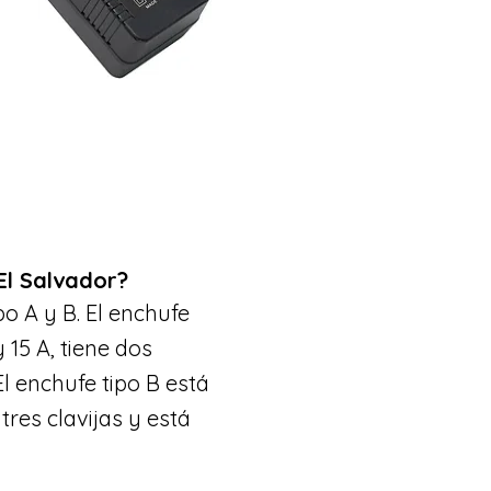
El Salvador?
po A y B. El enchufe
 15 A, tiene dos
El enchufe tipo B está
 tres clavijas y está