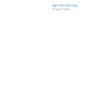
get-the-tech.org
Plugs & Outlets