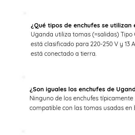
¿Qué tipos de enchufes se utiliza
Uganda utiliza tomas (=salidas) Tipo G
está clasificado para 220-250 V y 13 A,
está conectado a tierra.
¿Son iguales los enchufes de Ugand
Ninguno de los enchufes típicament
compatible con las tomas usadas en E