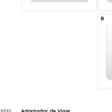
B
sitas
Adaptador de Viaje