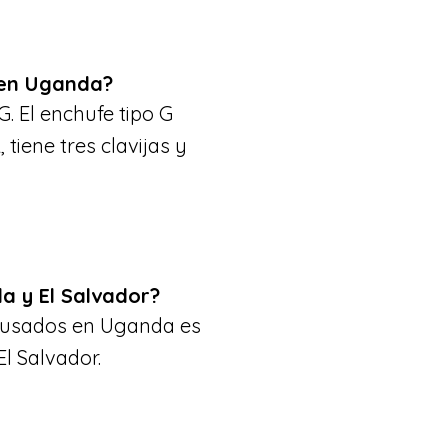
n en Uganda?
. El enchufe tipo G
 tiene tres clavijas y
a y El Salvador?
e usados en Uganda es
l Salvador.