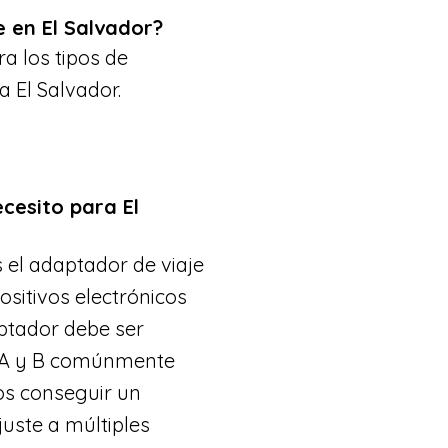
 en El Salvador?
a los tipos de
 El Salvador.
cesito para El
s el adaptador de viaje
sitivos electrónicos
ptador debe ser
s A y B comúnmente
s conseguir un
juste a múltiples