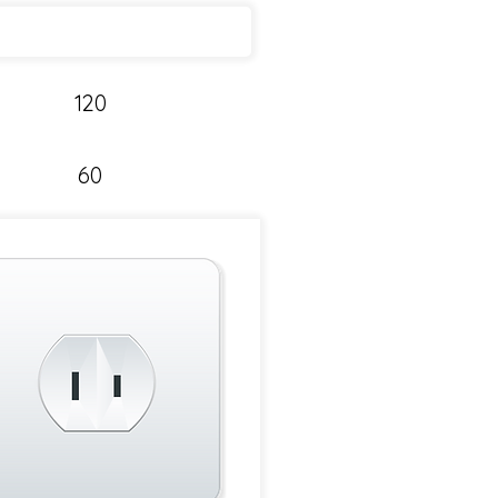
120
60