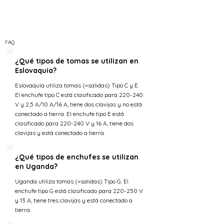
FAQ
¿Qué tipos de tomas se utilizan en
Eslovaquia?
Eslovaquia utiliza tomas (=salidas) Tipo C y E.
El enchufe tipo C está clasificado para 220-240
V y 2,5 A/10 A/16 A, tiene dos clavijas y no está
conectado a tierra. El enchufe tipo E está
clasificado para 220-240 V y 16 A, tiene dos
clavijas y está conectado a tierra.
¿Qué tipos de enchufes se utilizan
en Uganda?
Uganda utiliza tomas (=salidas) Tipo G. El
enchufe tipo G está clasificado para 220-250 V
y 13 A, tiene tres clavijas y está conectado a
tierra.