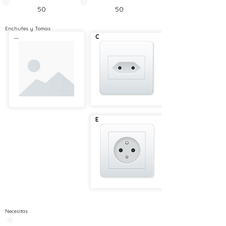
50
50
Enchufes y Tomas
...
C
E
Necesitas