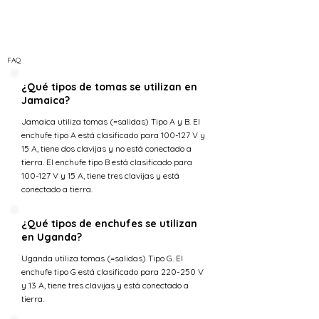
FAQ
¿Qué tipos de tomas se utilizan en
Jamaica?
Jamaica utiliza tomas (=salidas) Tipo A y B. El
enchufe tipo A está clasificado para 100-127 V y
15 A, tiene dos clavijas y no está conectado a
tierra. El enchufe tipo B está clasificado para
100-127 V y 15 A, tiene tres clavijas y está
conectado a tierra.
¿Qué tipos de enchufes se utilizan
en Uganda?
Uganda utiliza tomas (=salidas) Tipo G. El
enchufe tipo G está clasificado para 220-250 V
y 13 A, tiene tres clavijas y está conectado a
tierra.