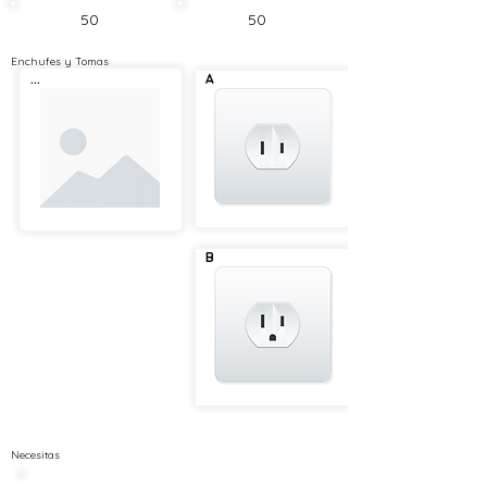
50
50
Enchufes y Tomas
...
A
B
Necesitas