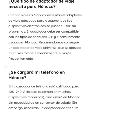
¿Qué tipo de adaptador de viaje
necesito para Mónaco?
Cuando viajes a Mónaco, necesitas el adaptador
de viaje adecuado para asegurar que tus
dispositivos electrónicos se puedan usar sin
problemas. El adaptador debe ser compatible
con los tipos de enchufes C, E y F comúnmente
usados en Mónaco. Recomendamos conseguir
un adaptador de viaje universal que se ajuste a
múltiples tomas. Especialmente, si viajas
frecuentemente.
¿Se cargará mi teléfono en
Mónaco?
Si tu cargador de teléfono está calificado para
100-240 V (lo cual es común en muchos
dispositivos modernos), funcionará en Mónaco
sin necesidad de un conversor de voltaje. Sin
embargo, necesitas un adaptador de enchufe
ya que los cargadores de Uganda no encajan
en los tipos de tomas C, E y F.