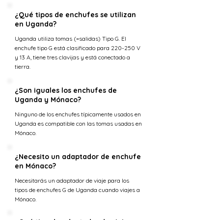
¿Qué tipos de enchufes se utilizan
en Uganda?
Uganda utiliza tomas (=salidas) Tipo G. El
enchufe tipo G está clasificado para 220-250 V
y 13 A, tiene tres clavijas y está conectado a
tierra.
¿Son iguales los enchufes de
Uganda y Mónaco?
Ninguno de los enchufes típicamente usados en
Uganda es compatible con las tomas usadas en
Mónaco.
¿Necesito un adaptador de enchufe
en Mónaco?
Necesitarás un adaptador de viaje para los
tipos de enchufes G de Uganda cuando viajes a
Mónaco.