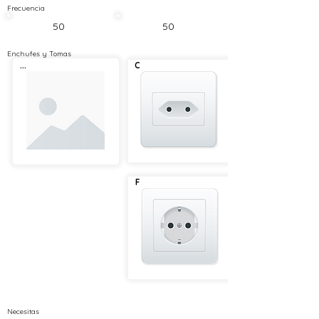
Frecuencia
50
50
Enchufes y Tomas
...
C
F
Necesitas