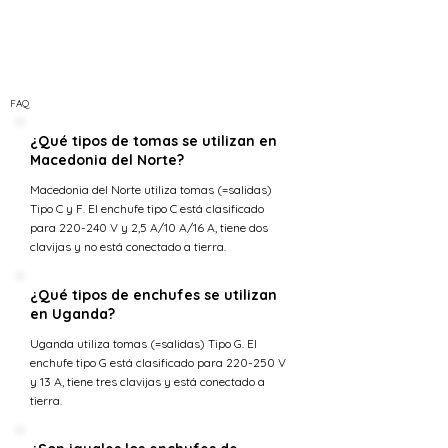
FAQ
¿Qué tipos de tomas se utilizan en
Macedonia del Norte?
Macedonia del Norte utiliza tomas (=salidas)
Tipo C y F. El enchufe tipo C está clasificado
para 220-240 V y 2,5 A/10 A/16 A, tiene dos
clavijas y no está conectado a tierra.
¿Qué tipos de enchufes se utilizan
en Uganda?
Uganda utiliza tomas (=salidas) Tipo G. El
enchufe tipo G está clasificado para 220-250 V
y 13 A, tiene tres clavijas y está conectado a
tierra.