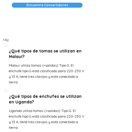
Encuentra Convertidores
FAQ
¿Qué tipos de tomas se utilizan en
Malaui?
Malaui utiliza tomas (=salidas) Tipo G. El
enchufe tipo G está clasificado para 220-250 V
y 13 A, tiene tres clavijas y está conectado a
tierra.
¿Qué tipos de enchufes se utilizan
en Uganda?
Uganda utiliza tomas (=salidas) Tipo G. El
enchufe tipo G está clasificado para 220-250 V
y 13 A, tiene tres clavijas y está conectado a
tierra.