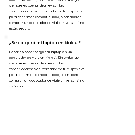
siempre es buena idea revisar las
especificaciones del cargador de tu dispositivo
para confirmar compatibilidad, o considerar
comprar un adaptador de viaje universal si no
estás seguro.
¿Se cargará mi laptop en Malaui?
Deberías poder cargar tu laptop sin un
adaptador de viaje en Malaui. Sin embargo,
siempre es buena idea revisar las
especificaciones del cargador de tu dispositivo
para confirmar compatibilidad, o considerar
comprar un adaptador de viaje universal si no
estás seguro.
¿Cuál es la tensión en Uganda
versus Malaui?
La tensión estándar en Malaui es 230 V,
mientras que en Uganda el suministro de
tensión es 240 V.