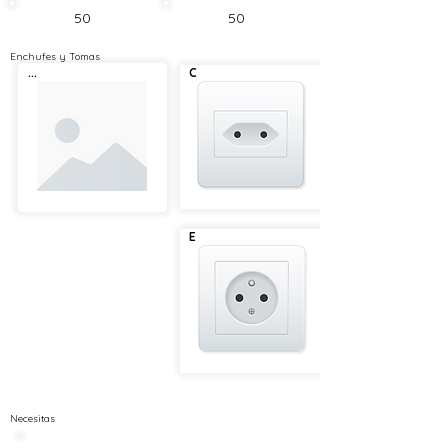
50
50
Enchufes y Tomas
...
C
E
Necesitas