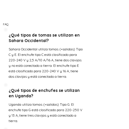
FAQ
¿Qué tipos de tomas se utilizan en
Sahara Occidental?
Sahara Occidental utiliza tomas (=salidas) Tipo
C y E. El enchufe tipo C está clasificado para
220-240 V y 2,5 A/10 A/16 A, tiene dos clavijas
y no está conectado a tierra. El enchufe tipo E
está clasificado para 220-240 V y 16 A, tiene
dos clavijas y está conectado a tierra.
¿Qué tipos de enchufes se utilizan
en Uganda?
Uganda utiliza tomas (=salidas) Tipo G. El
enchufe tipo G está clasificado para 220-250 V
y 13 A, tiene tres clavijas y está conectado a
tierra.