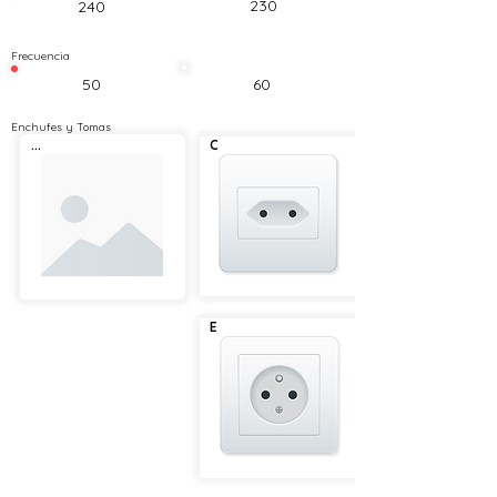
230
240
Frecuencia
50
60
Enchufes y Tomas
...
C
E