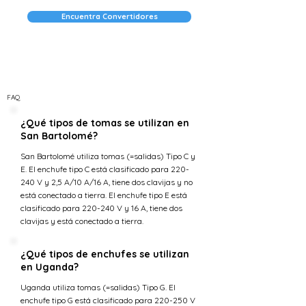
Encuentra Convertidores
FAQ
¿Qué tipos de tomas se utilizan en
San Bartolomé?
San Bartolomé utiliza tomas (=salidas) Tipo C y
E. El enchufe tipo C está clasificado para 220-
240 V y 2,5 A/10 A/16 A, tiene dos clavijas y no
está conectado a tierra. El enchufe tipo E está
clasificado para 220-240 V y 16 A, tiene dos
clavijas y está conectado a tierra.
¿Qué tipos de enchufes se utilizan
en Uganda?
Uganda utiliza tomas (=salidas) Tipo G. El
enchufe tipo G está clasificado para 220-250 V