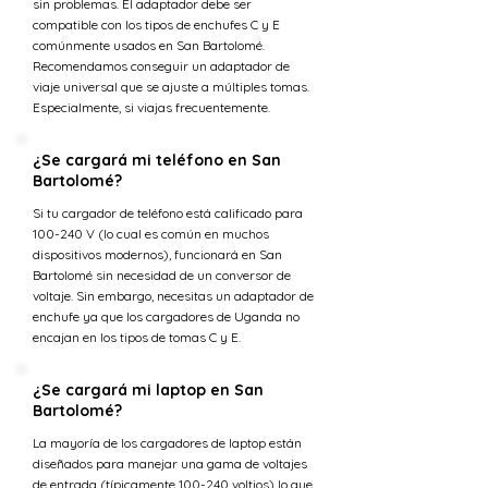
sin problemas. El adaptador debe ser
compatible con los tipos de enchufes C y E
comúnmente usados en San Bartolomé.
Recomendamos conseguir un adaptador de
viaje universal que se ajuste a múltiples tomas.
Especialmente, si viajas frecuentemente.
¿Se cargará mi teléfono en San
Bartolomé?
Si tu cargador de teléfono está calificado para
100-240 V (lo cual es común en muchos
dispositivos modernos), funcionará en San
Bartolomé sin necesidad de un conversor de
voltaje. Sin embargo, necesitas un adaptador de
enchufe ya que los cargadores de Uganda no
encajan en los tipos de tomas C y E.
¿Se cargará mi laptop en San
Bartolomé?
La mayoría de los cargadores de laptop están
diseñados para manejar una gama de voltajes
de entrada (típicamente 100-240 voltios) lo que