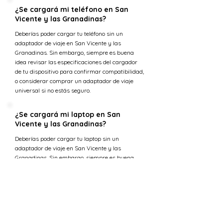
¿Se cargará mi teléfono en San
Vicente y las Granadinas?
Deberías poder cargar tu teléfono sin un
adaptador de viaje en San Vicente y las
Granadinas. Sin embargo, siempre es buena
idea revisar las especificaciones del cargador
de tu dispositivo para confirmar compatibilidad,
o considerar comprar un adaptador de viaje
universal si no estás seguro.
¿Se cargará mi laptop en San
Vicente y las Granadinas?
Deberías poder cargar tu laptop sin un
adaptador de viaje en San Vicente y las
Granadinas. Sin embargo, siempre es buena
idea revisar las especificaciones del cargador
de tu dispositivo para confirmar compatibilidad,
o considerar comprar un adaptador de viaje
universal si no estás seguro.
¿Cuál es la tensión en Uganda