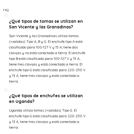
FAQ
¿Qué tipos de tomas se utilizan en
San Vicente y las Granadinas?
San Vicente y las Granadinas utiliza tomas
(=salidas) Tipo A, B y G. El enchufe tipo A está
clasificado para 100-127 V y 15 A, tiene dos
clavijas y no está conectado a tierra. El enchufe
tipo B está clasificado para 100-127 V y 15 A,
tiene tres clavijas y está conectado a tierra. El
enchufe tipo G está clasificado para 220-250 V
y 13 A, tiene tres clavijas y está conectado a
tierra.
¿Qué tipos de enchufes se utilizan
en Uganda?
Uganda utiliza tomas (=salidas) Tipo G. El
enchufe tipo G está clasificado para 220-250 V
y 13 A, tiene tres clavijas y está conectado a
tierra.