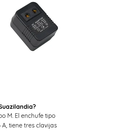
Suazilandia?
po M. El enchufe tipo
A, tiene tres clavijas