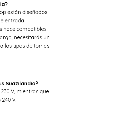
ia?
top están diseñados
de entrada
los hace compatibles
bargo, necesitarás un
a los tipos de tomas
us Suazilandia?
 230 V, mientras que
 240 V.