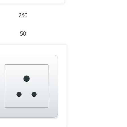
230
50