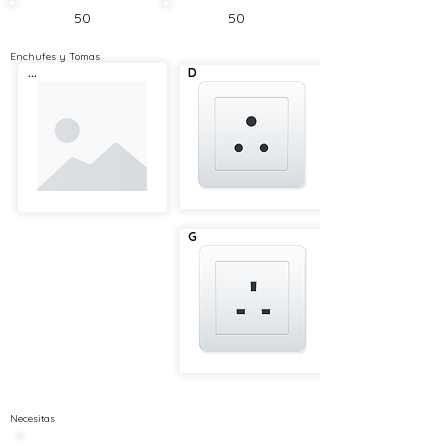
50
50
Enchufes y Tomas
...
D
G
Necesitas