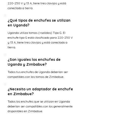
220-250 V y 13 A, tiene tres clavijas y está
conectado a tierra.
¿Qué tipos de enchufes se utilizan
en Uganda?
Uganda utiliza tomas (=salidas) Tipo G. El
enchufe tipo G está clasificado para 220-250 V
y 13 A, tiene tres clavijas y está conectado a
tierra.
¿Son iguales los enchufes de
Uganda y Zimbabue?
Todos tus enchufes de Uganda deberían ser
compatibles con las tomas de Zimbabue.
¿Necesito un adaptador de enchufe
en Zimbabue?
Todos los enchufes que se utilizan en Uganda
deberían ser compatibles con los generalmente
disponibles en Zimbabue.